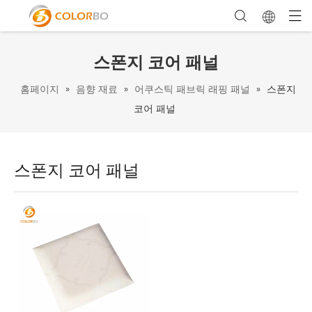
스폰지 코어 패널
홈페이지
»
음향 재료
»
어쿠스틱 패브릭 래핑 패널
»
스폰지
코어 패널
스폰지 코어 패널