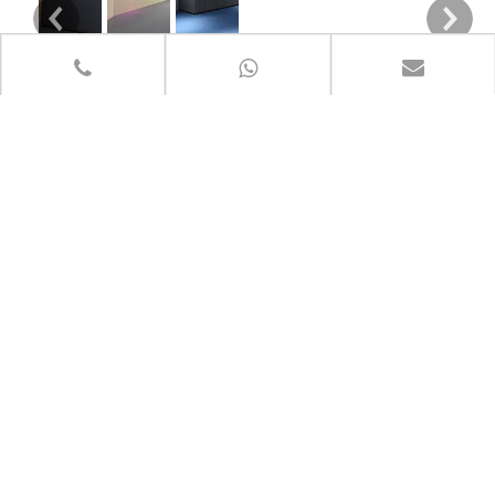
우리는 디자인을 주도하기 위해 시장을 이용하고, 기술을 개선하기 위해 디자인을 이용합니다.
ColorBo 음향 재료는 80개 이상의 국가 및 지역에 수출되었습니다.
ColorBo는 음향을 주요 디자인 요소로 사용합니다.
재료에서 완제품, 산업에서 가정 장식에
오늘날 ColorBo 음향 재료는 공항, 경
ColorBo는 가장 친환경적인 원료를 선
이르기까지 다양한 재료를 결합하여 오
기장, 영화관, 클럽 및 기타 산업 장식 분
택하여 최고의 장식을 얻고 고급 방화 등
디오 흡수 세그먼트를 추가함으로써 우
야에서 사용할 수 있는 유럽, 아시아 및
급으로 최고의 흡음 효과를 얻음으로써
리는 시장을 주도하여 디자인을, 디자인
태평양과 같은 80개 이상의 국가 및 지
음향을 주요 디자인 요소로 사용합니다.
을 통해 기술을 개선하고, 기술을 사용하
역에 수출되었습니다.개선된 제품은 다
우리는 모든 종류의 어쿠스틱 메이트의
여 생산을 주도하여 높은 수준의 음향의
음과 같은 가정 장식 장소에 더 적합합니
개발, 생산 및 판매에 전념합니다.
최종 모델 이미지
다.
우리는 모든 종류의 음향 재료의 개발, 생산 및 판매에 전념하여
음향 재료의 토털 음향 솔루션과 원스톱 조달을 제공합니다.
빠른 링크
제품 카테고리