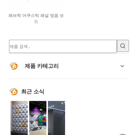
패브릭 어쿠스틱 패널 방음 보
드
제품 카테고리
최근 소식