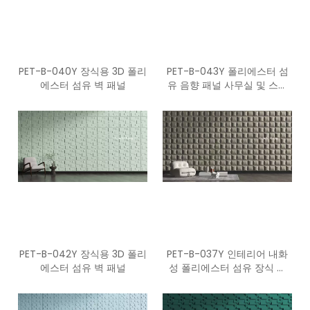
PET-B-040Y 장식용 3D 폴리
PET-B-043Y 폴리에스터 섬
에스터 섬유 벽 패널
유 음향 패널 사무실 및 스튜
디오용 PET 음향 3D 벽면
PET-B-042Y 장식용 3D 폴리
PET-B-037Y 인테리어 내화
에스터 섬유 벽 패널
성 폴리에스터 섬유 장식 벽
패널