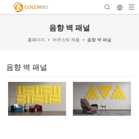
음향 벽 패널
홈페이지
»
어쿠스틱 제품
»
음향 벽 패널
음향 벽 패널