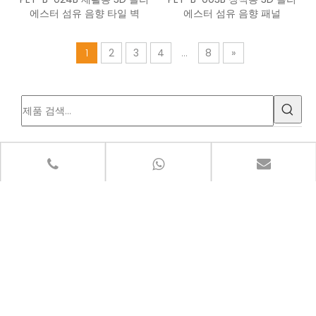
에스터 섬유 음향 타일 벽
에스터 섬유 음향 패널
1
2
3
4
...
8
»
제품 카테고리
최근 소식