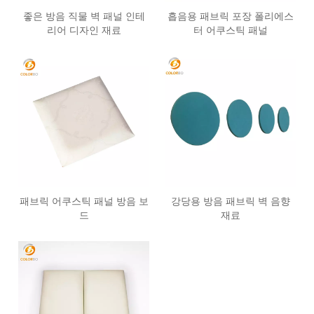
좋은 방음 직물 벽 패널 인테
흡음용 패브릭 포장 폴리에스
리어 디자인 재료
터 어쿠스틱 패널
패브릭 어쿠스틱 패널 방음 보
강당용 방음 패브릭 벽 음향
드
재료