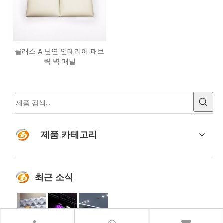
클래스 A 난연 인테리어 패브
릭 벽 패널
제품 카테고리
최근 소식