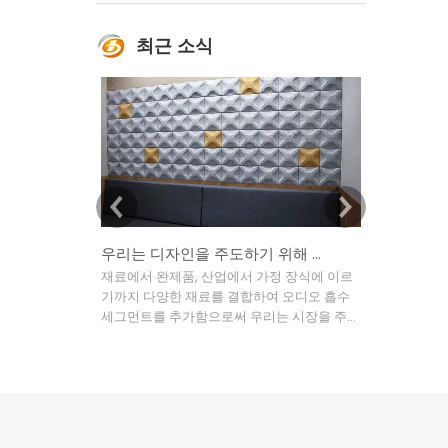
최근 소식
우리는 디자인을 주도하기 위해 시장을 이용하고, 기술을 개선하기 위해 디자인을 이용합니다.
재료에서 완제품, 산업에서 가정 장식에 이르
오늘날 Colo
기까지 다양한 재료를 결합하여 오디오 흡수
화관, 클럽 
세그먼트를 추가함으로써 우리는 시장을 주도
수 있는 유럽,
하여 디자인을, 디자인을 통해 기술을 개선하
이상의 국가 
고, 기술을 사용하여 생산을 주도하여 높은 수
된 제품은 다
준의 음향의 최종 모델 이미지
합합니다.