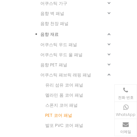
어쿠스틱 가구
음향 벽 패널
음향 천장 패널
음향 재료
어쿠스틱 우드 패널
어쿠스틱 우드 울 패널
음향 PET 패널
어쿠스틱 패브릭 래핑 패널
유리 섬유 코어 패널
멜라민 폼 코어 패널
전화 번호
스폰지 코어 패널
WhatsApp
PET 코어 패널
발포 PVC 코어 패널
이메일