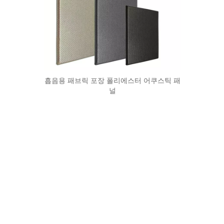
흡음용 패브릭 포장 폴리에스터 어쿠스틱 패
널