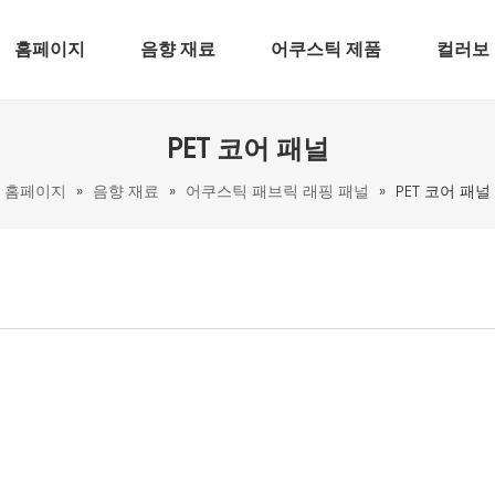
홈페이지
음향 재료
어쿠스틱 제품
컬러보
PET 코어 패널
홈페이지
»
음향 재료
»
어쿠스틱 패브릭 래핑 패널
»
PET 코어 패널