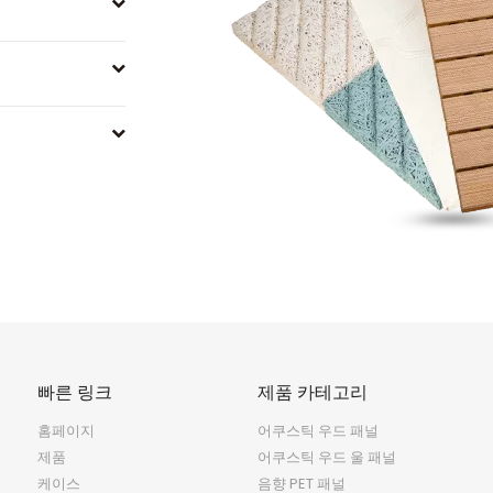
빠른 링크
제품 카테고리
홈페이지
어쿠스틱 우드 패널
제품
어쿠스틱 우드 울 패널
케이스
음향 PET 패널