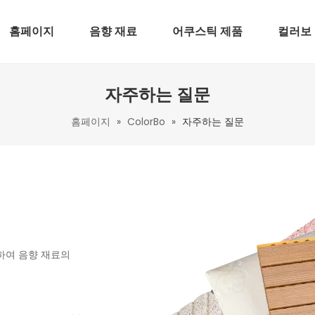
홈페이지
음향 재료
어쿠스틱 제품
컬러보
자주하는 질문
홈페이지
»
ColorBo
»
자주하는 질문
념하여 음향 재료의