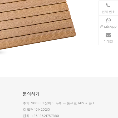
전화 번호
WhatsApp
이메일
문의하기
추가: 200333 상하이 푸퉈구 퉁푸로 1412 서문 1
호 빌딩 101-202호
전화: +86 18621757880