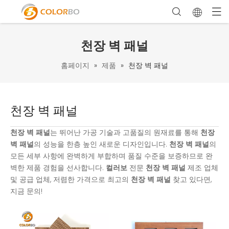
천장 벽 패널
홈페이지
»
제품
»
천장 벽 패널
천장 벽 패널
천장 벽 패널
는 뛰어난 가공 기술과 고품질의 원재료를 통해
천장
벽 패널
의 성능을 한층 높인 새로운 디자인입니다.
천장 벽 패널
의
모든 세부 사항에 완벽하게 부합하며 품질 수준을 보증하므로 완
벽한 제품 경험을 선사합니다.
컬러보
전문
천장 벽 패널
제조 업체
및 공급 업체, 저렴한 가격으로 최고의
천장 벽 패널
찾고 있다면,
지금 문의!