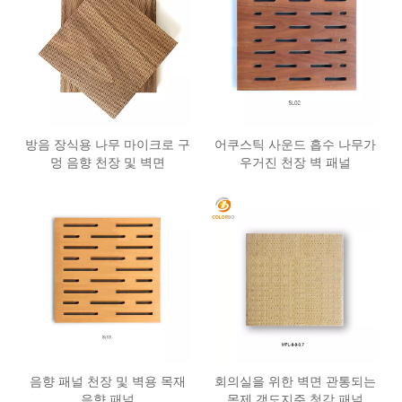
방음 장식용 나무 마이크로 구
어쿠스틱 사운드 흡수 나무가
멍 음향 천장 및 벽면
우거진 천장 벽 패널
음향 패널 천장 및 벽용 목재
회의실을 위한 벽면 관통되는
음향 패널
목제 갱도지주 청각 패널