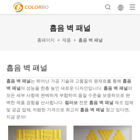
흡음 벽 패널
홈페이지
»
제품
»
흡음 벽 패널
흡음 벽 패널
흡음 벽 패널
는 뛰어난 가공 기술과 고품질의 원재료를 통해
흡음
벽 패널
의 성능을 한층 높인 새로운 디자인입니다.
흡음 벽 패널
의
모든 세부 사항에 완벽하게 부합하며 품질 수준을 보증하므로 완
벽한 제품 경험을 선사합니다.
컬러보
전문
흡음 벽 패널
제조 업체
및 공급 업체, 저렴한 가격으로 최고의
흡음 벽 패널
찾고 있다면,
지금 문의!