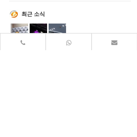
최근 소식
우리는 디자인을 주도하기 위해 시장을 이용하고, 기술을 개선하기 위해 디자인을 이용합니다.
ColorBo 음향 재료는 80개 이상의 국가 및 지역에 수출되었습니다.
ColorBo는 음향을 주요 디자인 요소로 사용합니다.
재료에서 완제품, 산업에서 가정 장식에
오늘날 ColorBo 음향 재료는 공항, 경
ColorBo는 가장 친환경적인 원료를 선
이르기까지 다양한 재료를 결합하여 오
기장, 영화관, 클럽 및 기타 산업 장식 분
택하여 최고의 장식을 얻고 고급 방화 등
디오 흡수 세그먼트를 추가함으로써 우
야에서 사용할 수 있는 유럽, 아시아 및
급으로 최고의 흡음 효과를 얻음으로써
리는 시장을 주도하여 디자인을, 디자인
태평양과 같은 80개 이상의 국가 및 지
음향을 주요 디자인 요소로 사용합니다.
을 통해 기술을 개선하고, 기술을 사용하
역에 수출되었습니다.개선된 제품은 다
우리는 모든 종류의 어쿠스틱 메이트의
빠른 링크
여 생산을 주도하여 높은 수준의 음향의
음과 같은 가정 장식 장소에 더 적합합니
개발, 생산 및 판매에 전념합니다.
최종 모델 이미지
다.
제품 카테고리