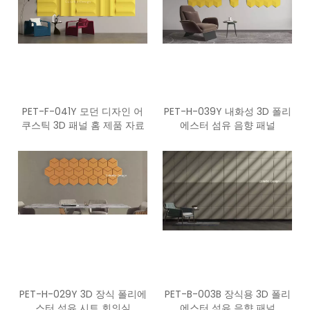
PET-F-041Y 모던 디자인 어
PET-H-039Y 내화성 3D 폴리
쿠스틱 3D 패널 홈 제품 자료
에스터 섬유 음향 패널
PET-H-029Y 3D 장식 폴리에
PET-B-003B 장식용 3D 폴리
스터 섬유 시트 회의실
에스터 섬유 음향 패널